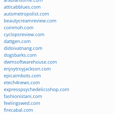
atticabblues.com
autometropolist.com
beautycreamreview.com
coinmoh.com
cyclopsreview.com
dattgen.com
didoivatnang.com
dogsbarks.com
dwmsoftwarehouse.com
enjoytroyjackson.com
epicaimbots.com
etech4news.com
expresspsychedelicsshop.com
fashionistani.com
feelingswed.com
firecabal.com