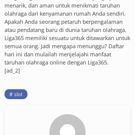
menarik, dan aman untuk menikmati taruhan
olahraga dari kenyamanan rumah Anda sendiri.
Apakah Anda seorang petaruh berpengalaman
atau pendatang baru di dunia taruhan olahraga,
Liga365 memiliki sesuatu untuk ditawarkan untuk
semua orang. Jadi mengapa menunggu? Daftar
hari ini dan mulailah menjelajahi manfaat
taruhan olahraga online dengan Liga365.
[ad_2]
slot