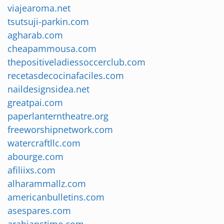
viajearoma.net
tsutsuji-parkin.com
agharab.com
cheapammousa.com
thepositiveladiessoccerclub.com
recetasdecocinafaciles.com
naildesignsidea.net
greatpai.com
paperlanterntheatre.org
freeworshipnetwork.com
watercraftllc.com
abourge.com
afiliixs.com
alharammallz.com
americanbulletins.com
asespares.com
arabianstime.com