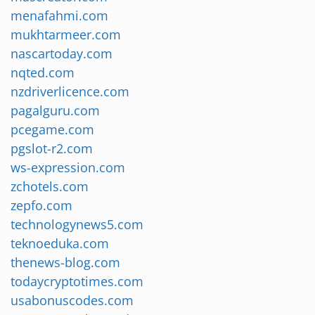
menafahmi.com
mukhtarmeer.com
nascartoday.com
nqted.com
nzdriverlicence.com
pagalguru.com
pcegame.com
pgslot-r2.com
ws-expression.com
zchotels.com
zepfo.com
technologynews5.com
teknoeduka.com
thenews-blog.com
todaycryptotimes.com
usabonuscodes.com