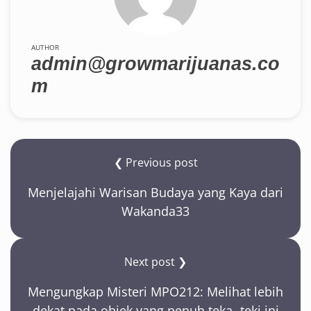
AUTHOR
admin@growmarijuanas.co
m
❮ Previous post
Menjelajahi Warisan Budaya yang Kaya dari
Wakanda33
Next post ❯
Mengungkap Misteri MPO212: Melihat lebih
dekat pada objek yang penuh teka -teki ini