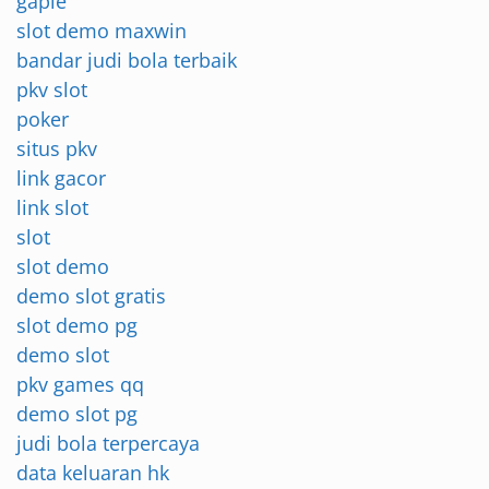
gaple
slot demo maxwin
bandar judi bola terbaik
pkv slot
poker
situs pkv
link gacor
link slot
slot
slot demo
demo slot gratis
slot demo pg
demo slot
pkv games qq
demo slot pg
judi bola terpercaya
data keluaran hk