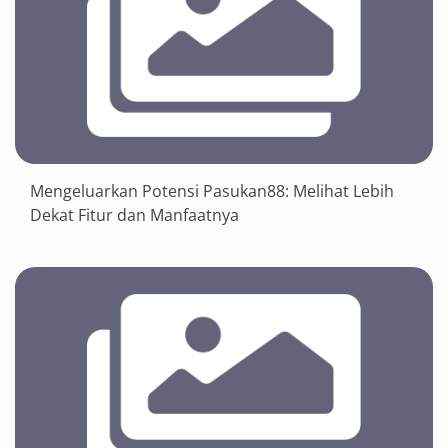
Mengeluarkan Potensi Pasukan88: Melihat Lebih
Dekat Fitur dan Manfaatnya