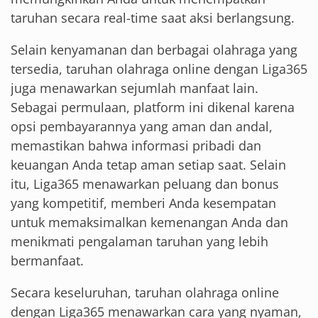
taruhan secara real-time saat aksi berlangsung.
Selain kenyamanan dan berbagai olahraga yang
tersedia, taruhan olahraga online dengan Liga365
juga menawarkan sejumlah manfaat lain.
Sebagai permulaan, platform ini dikenal karena
opsi pembayarannya yang aman dan andal,
memastikan bahwa informasi pribadi dan
keuangan Anda tetap aman setiap saat. Selain
itu, Liga365 menawarkan peluang dan bonus
yang kompetitif, memberi Anda kesempatan
untuk memaksimalkan kemenangan Anda dan
menikmati pengalaman taruhan yang lebih
bermanfaat.
Secara keseluruhan, taruhan olahraga online
dengan Liga365 menawarkan cara yang nyaman,