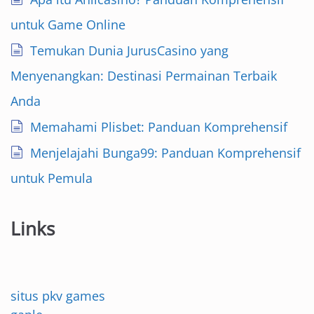
untuk Game Online
Temukan Dunia JurusCasino yang
Menyenangkan: Destinasi Permainan Terbaik
Anda
Memahami Plisbet: Panduan Komprehensif
Menjelajahi Bunga99: Panduan Komprehensif
untuk Pemula
Links
situs pkv games