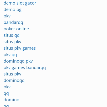
demo slot gacor
demo pg
pkv
bandarqq
poker online
situs qq
situs pkv
situs pkv games
pkv qq
dominoqq pkv
pkv games bandarqq
situs pkv
dominoqq
pkv
qq
domino
qq