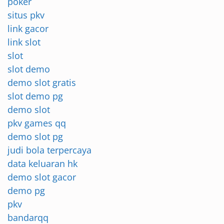
poker
situs pkv
link gacor
link slot
slot
slot demo
demo slot gratis
slot demo pg
demo slot
pkv games qq
demo slot pg
judi bola terpercaya
data keluaran hk
demo slot gacor
demo pg
pkv
bandarqq