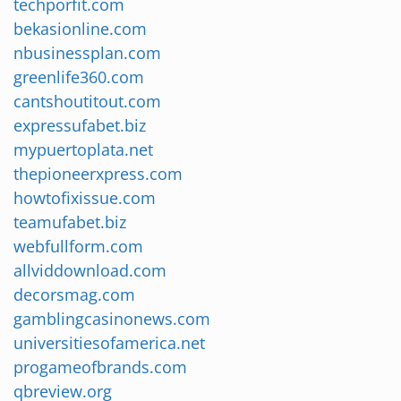
techporfit.com
bekasionline.com
nbusinessplan.com
greenlife360.com
cantshoutitout.com
expressufabet.biz
mypuertoplata.net
thepioneerxpress.com
howtofixissue.com
teamufabet.biz
webfullform.com
allviddownload.com
decorsmag.com
gamblingcasinonews.com
universitiesofamerica.net
progameofbrands.com
qbreview.org