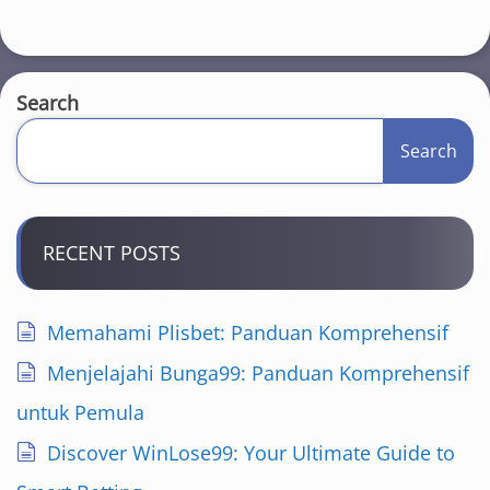
Search
Search
RECENT POSTS
Memahami Plisbet: Panduan Komprehensif
Menjelajahi Bunga99: Panduan Komprehensif
untuk Pemula
Discover WinLose99: Your Ultimate Guide to