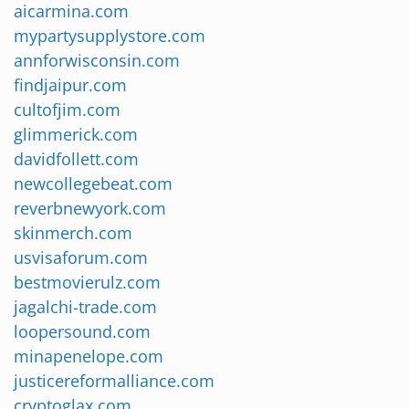
aicarmina.com
mypartysupplystore.com
annforwisconsin.com
findjaipur.com
cultofjim.com
glimmerick.com
davidfollett.com
newcollegebeat.com
reverbnewyork.com
skinmerch.com
usvisaforum.com
bestmovierulz.com
jagalchi-trade.com
loopersound.com
minapenelope.com
justicereformalliance.com
cryptoglax.com