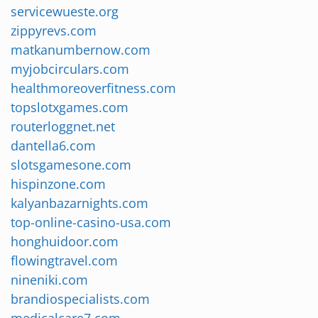
servicewueste.org
zippyrevs.com
matkanumbernow.com
myjobcirculars.com
healthmoreoverfitness.com
topslotxgames.com
routerloggnet.net
dantella6.com
slotsgamesone.com
hispinzone.com
kalyanbazarnights.com
top-online-casino-usa.com
honghuidoor.com
flowingtravel.com
nineniki.com
brandiospecialists.com