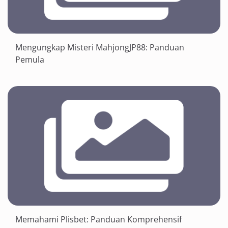
Mengungkap Misteri MahjongJP88: Panduan
Pemula
Memahami Plisbet: Panduan Komprehensif