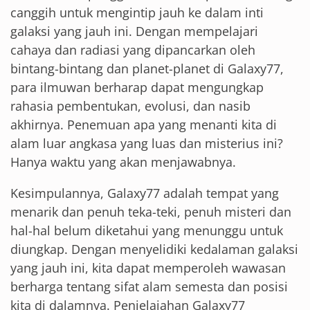
canggih untuk mengintip jauh ke dalam inti
galaksi yang jauh ini. Dengan mempelajari
cahaya dan radiasi yang dipancarkan oleh
bintang-bintang dan planet-planet di Galaxy77,
para ilmuwan berharap dapat mengungkap
rahasia pembentukan, evolusi, dan nasib
akhirnya. Penemuan apa yang menanti kita di
alam luar angkasa yang luas dan misterius ini?
Hanya waktu yang akan menjawabnya.
Kesimpulannya, Galaxy77 adalah tempat yang
menarik dan penuh teka-teki, penuh misteri dan
hal-hal belum diketahui yang menunggu untuk
diungkap. Dengan menyelidiki kedalaman galaksi
yang jauh ini, kita dapat memperoleh wawasan
berharga tentang sifat alam semesta dan posisi
kita di dalamnya. Penjelajahan Galaxy77