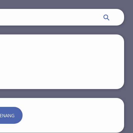
ragmatic Play,
esar dan fitur anti rungkat. Bermain lebih aman untuk
Besar
MENANG