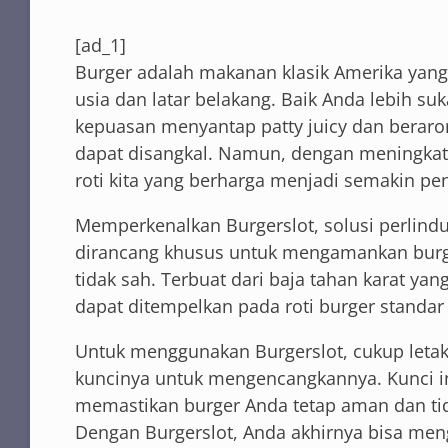
[ad_1]
Burger adalah makanan klasik Amerika yang 
usia dan latar belakang. Baik Anda lebih suk
kepuasan menyantap patty juicy dan berarom
dapat disangkal. Namun, dengan meningkat
roti kita yang berharga menjadi semakin pen
Memperkenalkan Burgerslot, solusi perlindu
dirancang khusus untuk mengamankan burg
tidak sah. Terbuat dari baja tahan karat y
dapat ditempelkan pada roti burger standar
Untuk menggunakan Burgerslot, cukup letakka
kuncinya untuk mengencangkannya. Kunci ini
memastikan burger Anda tetap aman dan tid
Dengan Burgerslot, Anda akhirnya bisa meng