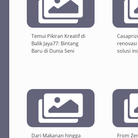
Temui Pikiran Kreatif di
Casapriz
Balik Jaya77: Bintang
renovas
Baru di Dunia Seni
solusi in
Dari Makanan hingga
From Zer