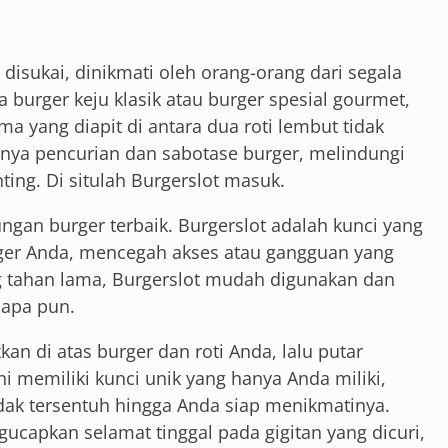
disukai, dinikmati oleh orang-orang dari segala
a burger keju klasik atau burger spesial gourmet,
a yang diapit di antara dua roti lembut tidak
nya pencurian dan sabotase burger, melindungi
ting. Di situlah Burgerslot masuk.
ngan burger terbaik. Burgerslot adalah kunci yang
er Anda, mencegah akses atau gangguan yang
ang tahan lama, Burgerslot mudah digunakan dan
 apa pun.
n di atas burger dan roti Anda, lalu putar
 memiliki kunci unik yang hanya Anda miliki,
ak tersentuh hingga Anda siap menikmatinya.
ucapkan selamat tinggal pada gigitan yang dicuri,