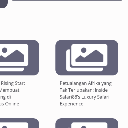
Rising Star:
Petualangan Afrika yang
 Membuat
Tak Terlupakan: Inside
ng di
Safari88’s Luxury Safari
s Online
Experience