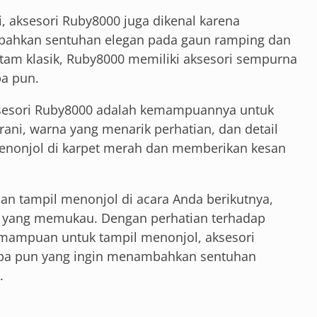
i, aksesori Ruby8000 juga dikenal karena
bahkan sentuhan elegan pada gaun ramping dan
tam klasik, Ruby8000 memiliki aksesori sempurna
pa pun.
ksesori Ruby8000 adalah kemampuannya untuk
ani, warna yang menarik perhatian, dan detail
menonjol di karpet merah dan memberikan kesan
 dan tampil menonjol di acara Anda berikutnya,
0 yang memukau. Dengan perhatian terhadap
 kemampuan untuk tampil menonjol, aksesori
apa pun yang ingin menambahkan sentuhan
.