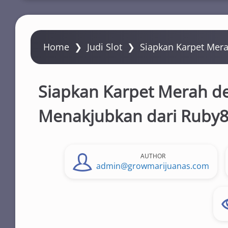
Home
❯
Judi Slot
❯
Siapkan Karpet Mer
Siapkan Karpet Merah d
Menakjubkan dari Ruby
AUTHOR
admin@growmarijuanas.com