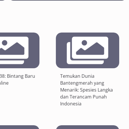
8: Bintang Baru
Temukan Dunia
line
Bantengmerah yang
Menarik: Spesies Langka
dan Terancam Punah
Indonesia