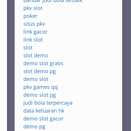
pkv slot
poker
situs pkv
link gacor
link slot
slot
slot demo
demo slot gratis
slot demo pg
demo slot
pkv games qq
demo slot pg
judi bola terpercaya
data keluaran hk
demo slot gacor
demo pg