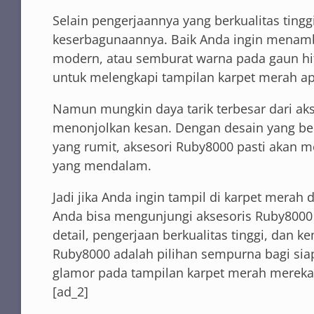
Selain pengerjaannya yang berkualitas tingg
keserbagunaannya. Baik Anda ingin menam
modern, atau semburat warna pada gaun hi
untuk melengkapi tampilan karpet merah a
Namun mungkin daya tarik terbesar dari a
menonjolkan kesan. Dengan desain yang ber
yang rumit, aksesori Ruby8000 pasti akan 
yang mendalam.
Jadi jika Anda ingin tampil di karpet merah
Anda bisa mengunjungi aksesoris Ruby800
detail, pengerjaan berkualitas tinggi, dan
Ruby8000 adalah pilihan sempurna bagi si
glamor pada tampilan karpet merah mereka
[ad_2]