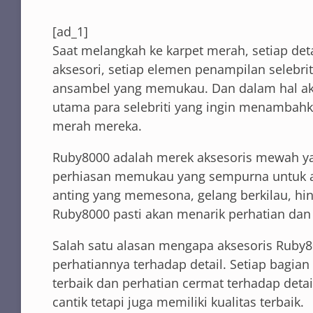
[ad_1]
Saat melangkah ke karpet merah, setiap deta
aksesori, setiap elemen penampilan selebri
ansambel yang memukau. Dan dalam hal aks
utama para selebriti yang ingin menambah
merah mereka.
Ruby8000 adalah merek aksesoris mewah y
perhiasan memukau yang sempurna untuk ac
anting yang memesona, gelang berkilau, hin
Ruby8000 pasti akan menarik perhatian d
Salah satu alasan mengapa aksesoris Ruby80
perhatiannya terhadap detail. Setiap bagi
terbaik dan perhatian cermat terhadap deta
cantik tetapi juga memiliki kualitas terbaik.