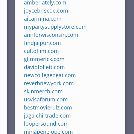
amberlately.com
joycebriscoe.com
aicarmina.com
mypartysupplystore.com
annforwisconsin.com
findjaipur.com
cultofjim.com
glimmerick.com
davidfollett.com
newcollegebeat.com
reverbnewyork.com
skinmerch.com
usvisaforum.com
bestmovierulz.com
jagalchi-trade.com
loopersound.com
minapenelope.com