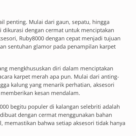
il penting. Mulai dari gaun, sepatu, hingga
ti dikurasi dengan cermat untuk menciptakan
esori, Ruby8000 dengan cepat menjadi tujuan
kan sentuhan glamor pada penampilan karpet
ang mengkhususkan diri dalam menciptakan
ara karpet merah apa pun. Mulai dari anting-
gga kalung yang menarik perhatian, aksesori
an memberikan kesan mendalam.
00 begitu populer di kalangan selebriti adalah
an dibuat dengan cermat menggunakan bahan
il, memastikan bahwa setiap aksesori tidak hanya