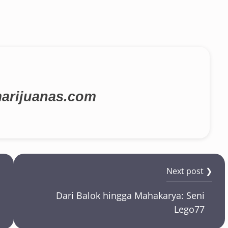
rijuanas.com
Next post ❯
Dari Balok hingga Mahakarya: Seni
Lego77