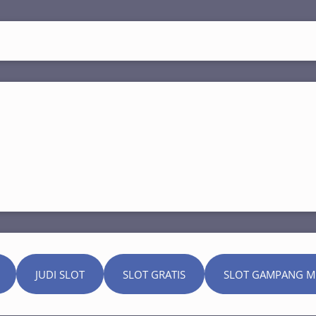
Gacor Malam Ini dari P
ay menghadirkan slot gacor malam ini dengan kemenangan b
al!
nangan Anti Rungkat 
JUDI SLOT
SLOT GRATIS
SLOT GAMPANG 