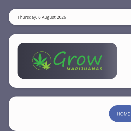
S
k
Thursday, 6 August 2026
i
p
t
o
m
a
Slot 
i
Pragmatic Pl
n
hasil maksim
c
Keme
o
n
t
e
HOME
n
t