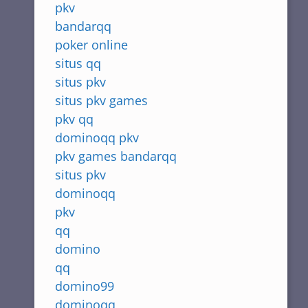
pkv
bandarqq
poker online
situs qq
situs pkv
situs pkv games
pkv qq
dominoqq pkv
pkv games bandarqq
situs pkv
dominoqq
pkv
qq
domino
qq
domino99
dominoqq