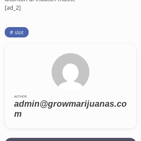
[ad_2]
slot
AUTHOR
admin@growmarijuanas.co
m