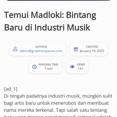
Play,
Temui Madloki: Bintang
Baru di Industri Musik
Kemenang
an Anti
AUTHOR
CREATED
admin@growmarijuanas.com
January 19, 2025
Rungkat
READING TIME
VIEWS
1 min
141
Besar
[ad_1]
Di tengah padatnya industri musik, mungkin sulit
bagi artis baru untuk menerobos dan membuat
nama mereka terkenal. Tapi salah satu bintang