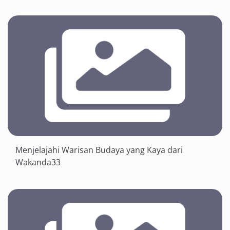
Menjelajahi Warisan Budaya yang Kaya dari
Wakanda33