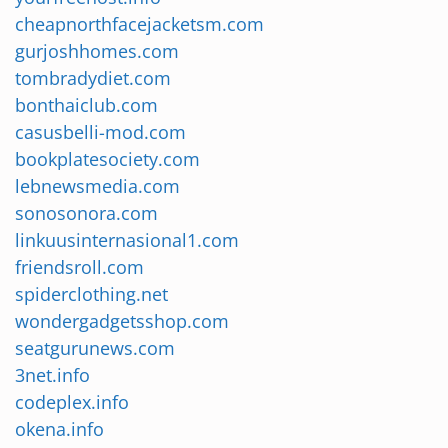
cheapnorthfacejacketsm.com
gurjoshhomes.com
tombradydiet.com
bonthaiclub.com
casusbelli-mod.com
bookplatesociety.com
lebnewsmedia.com
sonosonora.com
linkuusinternasional1.com
friendsroll.com
spiderclothing.net
wondergadgetsshop.com
seatgurunews.com
3net.info
codeplex.info
okena.info