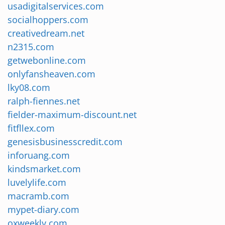
usadigitalservices.com
socialhoppers.com
creativedream.net
n2315.com
getwebonline.com
onlyfansheaven.com
lky08.com
ralph-fiennes.net
fielder-maximum-discount.net
fitfllex.com
genesisbusinesscredit.com
inforuang.com
kindsmarket.com
luvelylife.com
macramb.com
mypet-diary.com
oxweekly.com