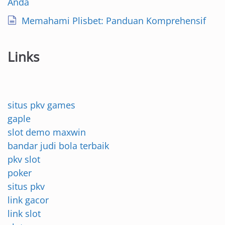
Anda
Memahami Plisbet: Panduan Komprehensif
Links
situs pkv games
gaple
slot demo maxwin
bandar judi bola terbaik
pkv slot
poker
situs pkv
link gacor
link slot