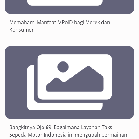
Memahami Manfaat MPoID bagi Merek dan
Konsumen
Bangkitnya Ojol69: Bagaimana Layanan Taksi
Sepeda Motor Indonesia ini mengubah permainan