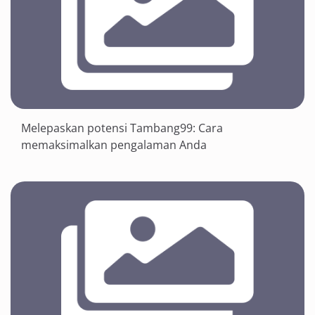
Melepaskan potensi Tambang99: Cara
memaksimalkan pengalaman Anda