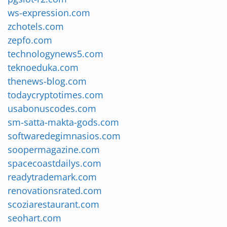
ws-expression.com
zchotels.com
zepfo.com
technologynews5.com
teknoeduka.com
thenews-blog.com
todaycryptotimes.com
usabonuscodes.com
sm-satta-makta-gods.com
softwaredegimnasios.com
soopermagazine.com
spacecoastdailys.com
readytrademark.com
renovationsrated.com
scoziarestaurant.com
seohart.com