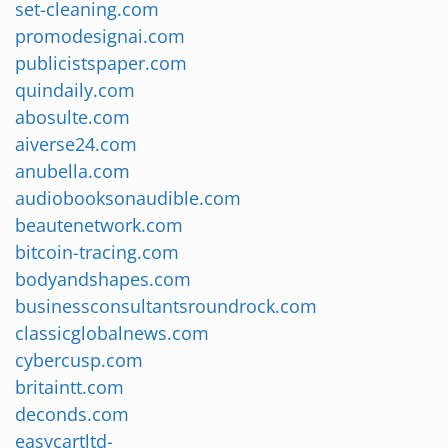
set-cleaning.com
promodesignai.com
publicistspaper.com
quindaily.com
abosulte.com
aiverse24.com
anubella.com
audiobooksonaudible.com
beautenetwork.com
bitcoin-tracing.com
bodyandshapes.com
businessconsultantsroundrock.com
classicglobalnews.com
cybercusp.com
britaintt.com
deconds.com
easycartltd-