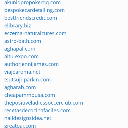
akunidpropokerqq.com
bespokecardetailing.com
bestfriendscredit.com
elibrary.biz
eczema-naturalcures.com
astro-bath.com
aghapal.com
altu-expo.com
authorjennijames.com
viajearoma.net
tsutsuji-parkin.com
agharab.com
cheapammousa.com
thepositiveladiessoccerclub.com
recetasdecocinafaciles.com
naildesignsidea.net
greatpai.com