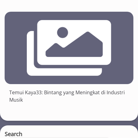
Temui Kaya33: Bintang yang Meningkat di Industri
Musik
Search