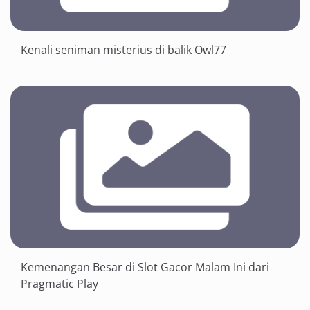
Kenali seniman misterius di balik Owl77
Kemenangan Besar di Slot Gacor Malam Ini dari
Pragmatic Play