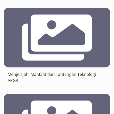
Menjelajahi Manfaat dan Tantangan Teknologi
APG9