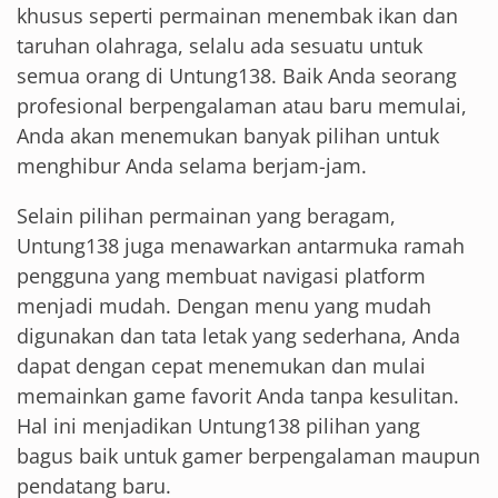
khusus seperti permainan menembak ikan dan
taruhan olahraga, selalu ada sesuatu untuk
semua orang di Untung138. Baik Anda seorang
profesional berpengalaman atau baru memulai,
Anda akan menemukan banyak pilihan untuk
menghibur Anda selama berjam-jam.
Selain pilihan permainan yang beragam,
Untung138 juga menawarkan antarmuka ramah
pengguna yang membuat navigasi platform
menjadi mudah. Dengan menu yang mudah
digunakan dan tata letak yang sederhana, Anda
dapat dengan cepat menemukan dan mulai
memainkan game favorit Anda tanpa kesulitan.
Hal ini menjadikan Untung138 pilihan yang
bagus baik untuk gamer berpengalaman maupun
pendatang baru.