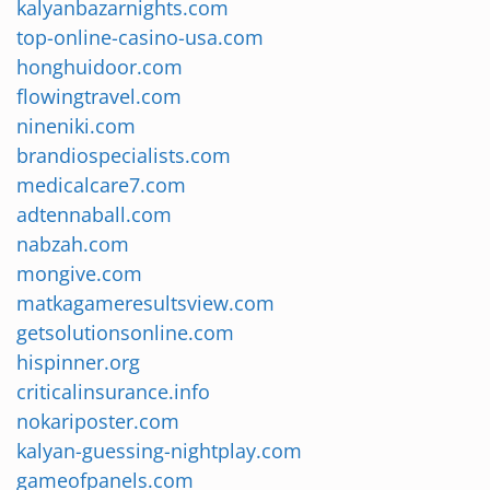
kalyanbazarnights.com
top-online-casino-usa.com
honghuidoor.com
flowingtravel.com
nineniki.com
brandiospecialists.com
medicalcare7.com
adtennaball.com
nabzah.com
mongive.com
matkagameresultsview.com
getsolutionsonline.com
hispinner.org
criticalinsurance.info
nokariposter.com
kalyan-guessing-nightplay.com
gameofpanels.com