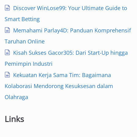
Discover WinLose99: Your Ultimate Guide to
Smart Betting
Memahami Parlay4D: Panduan Komprehensif
Taruhan Online
Kisah Sukses Gacor305: Dari Start-Up hingga
Pemimpin Industri
Kekuatan Kerja Sama Tim: Bagaimana
Kolaborasi Mendorong Kesuksesan dalam
Olahraga
Links