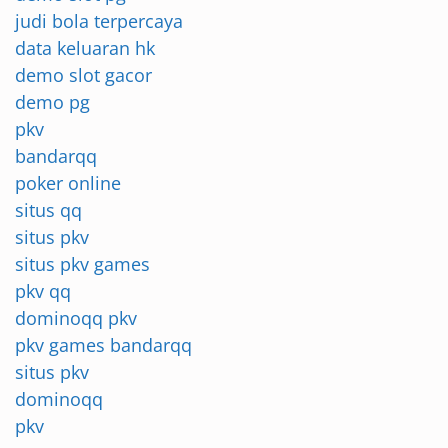
judi bola terpercaya
data keluaran hk
demo slot gacor
demo pg
pkv
bandarqq
poker online
situs qq
situs pkv
situs pkv games
pkv qq
dominoqq pkv
pkv games bandarqq
situs pkv
dominoqq
pkv