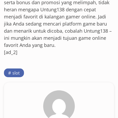
serta bonus dan promosi yang melimpah, tidak
heran mengapa Untung138 dengan cepat
menjadi favorit di kalangan gamer online. Jadi
jika Anda sedang mencari platform game baru
dan menarik untuk dicoba, cobalah Untung138 –
ini mungkin akan menjadi tujuan game online
favorit Anda yang baru.
[ad_2]
slot