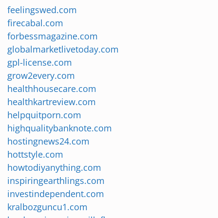
feelingswed.com
firecabal.com
forbessmagazine.com
globalmarketlivetoday.com
gpl-license.com
grow2every.com
healthhousecare.com
healthkartreview.com
helpquitporn.com
highqualitybanknote.com
hostingnews24.com
hottstyle.com
howtodiyanything.com
inspiringearthlings.com
investindependent.com
kralbozguncu1.com