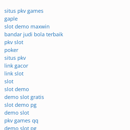
situs pkv games
gaple
slot demo maxwin
bandar judi bola terbaik
pkv slot
poker
situs pkv
link gacor
link slot
slot
slot demo
demo slot gratis
slot demo pg
demo slot
pkv games qq
demo slot pg