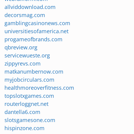
allviddownload.com
decorsmag.com
gamblingcasinonews.com
universitiesofamerica.net
progameofbrands.com
qbreview.org
servicewueste.org
zippyrevs.com
matkanumbernow.com
myjobcirculars.com
healthmoreoverfitness.com
topslotxgames.com
routerloggnet.net
dantella6.com
slotsgamesone.com
hispinzone.com